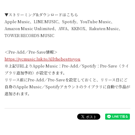
▼ストリーミング&ダウンロードはこちら
Apple Music、LINE MUSIC、Spotify、YouTube Music、
Amazon Music Unlimited、AWA、KKBOX、Rakuten Music、
TOWER RECORDS MUSIC
＜Pre-Add／Pre-Save情報＞
https://jvcmusic.lnk.to/Allthebesttoyou
※上記URLよりApple Music：Pre-Add／Spotify：Pre-Save（ライ
ブラリ追加予約）が設定できます。
リリース前にPre-Add／Pre-Saveを設定しておくと、リリース日にご
自身のApple Music／Spotifyアカウントのライブラリに自動で作品が
追加されます。