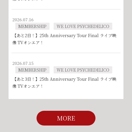
2026.07.16
MEMBERSHIP
WE LOVE PSYCHEDELICO
【あと2日！】25th Anniversary Tour Final ライブ映
像 TVオンエア！
2026.07.15
MEMBERSHIP
WE LOVE PSYCHEDELICO
【あと3日！】25th Anniversary Tour Final ライブ映
像 TVオンエア！
MORE