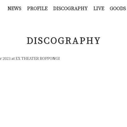
NEWS
PROFILE
DISCOGRAPHY
LIVE
GOODS
DISCOGRAPHY
ur 2023 at EX THEATER ROPPONGI